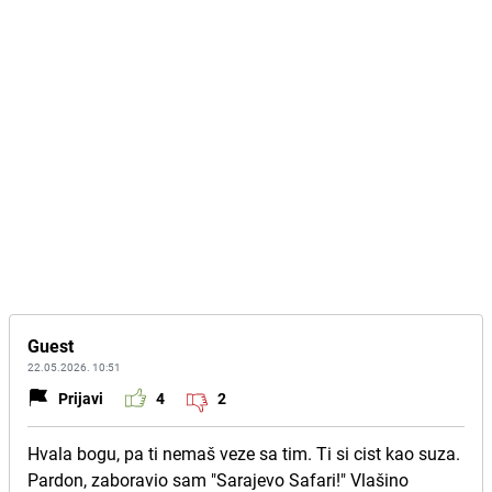
Guest
22.05.2026. 10:51
Prijavi
4
2
Hvala bogu, pa ti nemaš veze sa tim. Ti si cist kao suza.
Pardon, zaboravio sam "Sarajevo Safari!" Vlašino