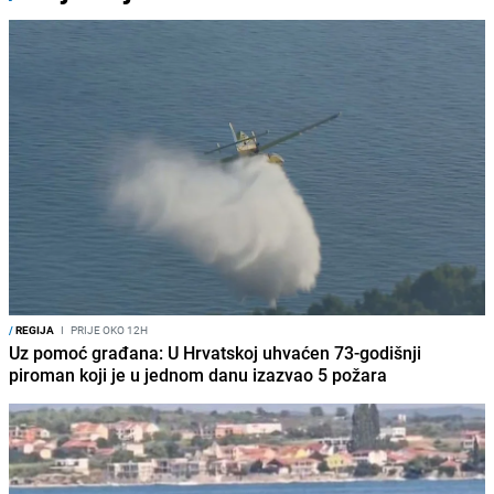
/
REGIJA
I
PRIJE OKO 12H
Uz pomoć građana: U Hrvatskoj uhvaćen 73-godišnji
piroman koji je u jednom danu izazvao 5 požara