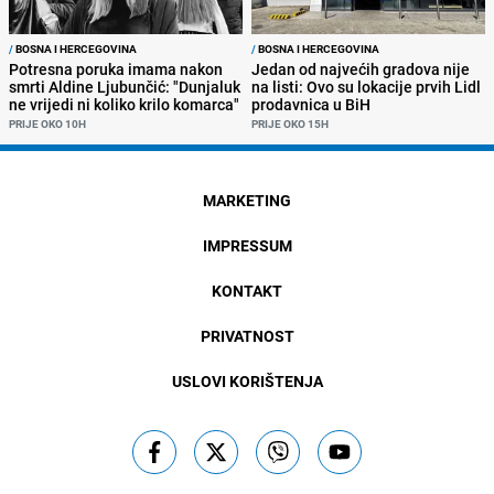
/
BOSNA I HERCEGOVINA
/
BOSNA I HERCEGOVINA
Potresna poruka imama nakon
Jedan od najvećih gradova nije
smrti Aldine Ljubunčić: "Dunjaluk
na listi: Ovo su lokacije prvih Lidl
ne vrijedi ni koliko krilo komarca"
prodavnica u BiH
PRIJE OKO 10H
PRIJE OKO 15H
MARKETING
IMPRESSUM
KONTAKT
PRIVATNOST
USLOVI KORIŠTENJA