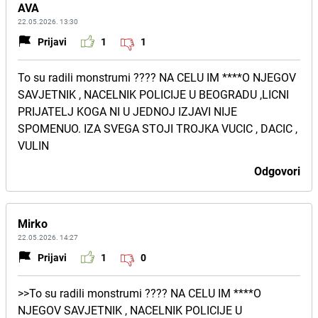
AVA
22.05.2026. 13:30
Prijavi
1
1
To su radili monstrumi ???? NA CELU IM ****O NJEGOV
SAVJETNIK , NACELNIK POLICIJE U BEOGRADU ,LICNI
PRIJATELJ KOGA NI U JEDNOJ IZJAVI NIJE
SPOMENUO. IZA SVEGA STOJI TROJKA VUCIC , DACIC ,
VULIN
Odgovori
Mirko
22.05.2026. 14:27
Prijavi
1
0
>>To su radili monstrumi ???? NA CELU IM ****O
NJEGOV SAVJETNIK , NACELNIK POLICIJE U