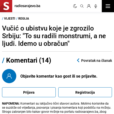
Otvor
/
VIJESTI
/
REGIJA
Vučić o ubistvu koje je zgrozilo
Srbiju: "To su radili monstrumi, a ne
ljudi. Idemo u obračun"
/
Komentari (14)
Povratak na članak
Objavite komentar kao gost ili se prijavite.
Prijava
Registracija
NAPOMENA:
Komentari su isključivo lični stavovi autora. Molimo korisnike da
se suzdrže od vrijeđanja, psovanja i pisanja komentara koji podstiču na mržnju.
Strogo zabranjen bilo kakav govor mržnje na portalu radiosarajevo.ba, zbog