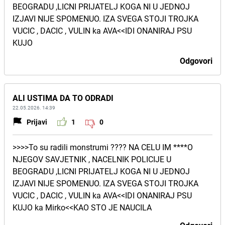
BEOGRADU ,LICNI PRIJATELJ KOGA NI U JEDNOJ
IZJAVI NIJE SPOMENUO. IZA SVEGA STOJI TROJKA
VUCIC , DACIC , VULIN ka AVA<<IDI ONANIRAJ PSU
KUJO
Odgovori
ALI USTIMA DA TO ODRADI
22.05.2026. 14:39
Prijavi
1
0
>>>>To su radili monstrumi ???? NA CELU IM ****O
NJEGOV SAVJETNIK , NACELNIK POLICIJE U
BEOGRADU ,LICNI PRIJATELJ KOGA NI U JEDNOJ
IZJAVI NIJE SPOMENUO. IZA SVEGA STOJI TROJKA
VUCIC , DACIC , VULIN ka AVA<<IDI ONANIRAJ PSU
KUJO ka Mirko<<KAO STO JE NAUCILA