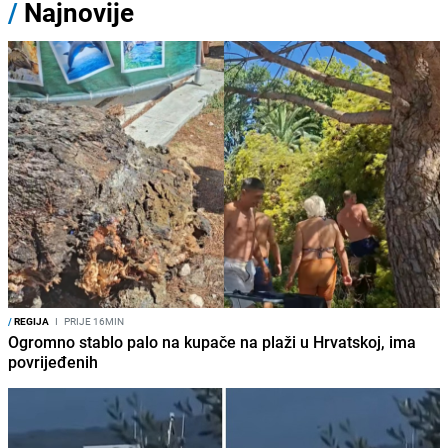
/
Najnovije
/
REGIJA
I
PRIJE 16MIN
Ogromno stablo palo na kupače na plaži u Hrvatskoj, ima
povrijeđenih