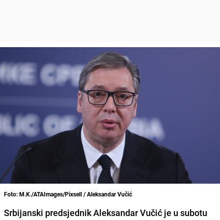
Foto: M.K./ATAImages/Pixsell / Aleksandar Vučić
Srbijanski predsjednik Aleksandar Vučić je u subotu