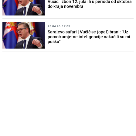
Vučić: Izbori 12. jula ili u periodu od oktobra
do kraja novembra
25.04.26. 17:05
Sarajevo safari | Vučić se (opet) brani: "Uz
pomoć umjetne inteligencije nakačili su mi
pušku"