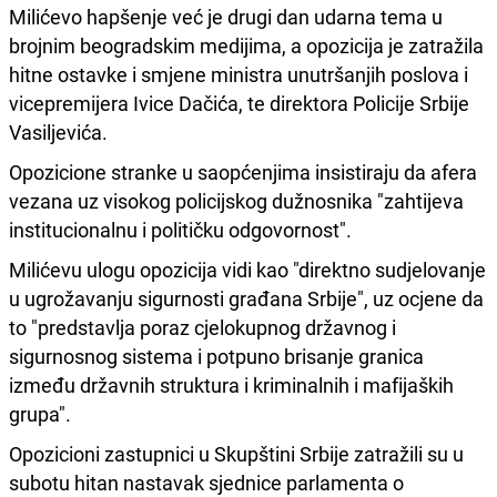
Milićevo hapšenje već je drugi dan udarna tema u
brojnim beogradskim medijima, a opozicija je zatražila
hitne ostavke i smjene ministra unutršanjih poslova i
vicepremijera Ivice Dačića, te direktora Policije Srbije
Vasiljevića.
Opozicione stranke u saopćenjima insistiraju da afera
vezana uz visokog policijskog dužnosnika "zahtijeva
institucionalnu i političku odgovornost".
Milićevu ulogu opozicija vidi kao "direktno sudjelovanje
u ugrožavanju sigurnosti građana Srbije", uz ocjene da
to "predstavlja poraz cjelokupnog državnog i
sigurnosnog sistema i potpuno brisanje granica
između državnih struktura i kriminalnih i mafijaških
grupa".
Opozicioni zastupnici u Skupštini Srbije zatražili su u
subotu hitan nastavak sjednice parlamenta o