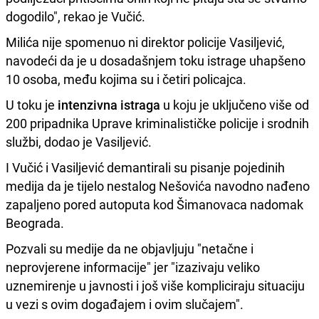
dogodilo", rekao je Vučić.
Milića nije spomenuo ni direktor policije Vasiljević,
navodeći da je u dosadašnjem toku istrage uhapšeno
10 osoba, među kojima su i četiri policajca.
U toku je
intenzivna istraga
u koju je uključeno više od
200 pripadnika Uprave kriminalističke policije i srodnih
službi, dodao je Vasiljević.
I Vučić i Vasiljević demantirali su pisanje pojedinih
medija da je tijelo nestalog Nešovića navodno nađeno
zapaljeno pored autoputa kod Šimanovaca nadomak
Beograda.
Pozvali su medije da ne objavljuju "netačne i
neprovjerene informacije" jer "izazivaju veliko
uznemirenje u javnosti i još više kompliciraju situaciju
u vezi s ovim događajem i ovim slučajem".