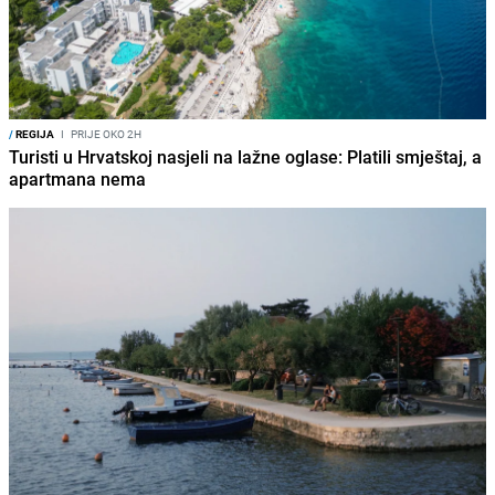
/
REGIJA
I
PRIJE OKO 2H
Turisti u Hrvatskoj nasjeli na lažne oglase: Platili smještaj, a
apartmana nema