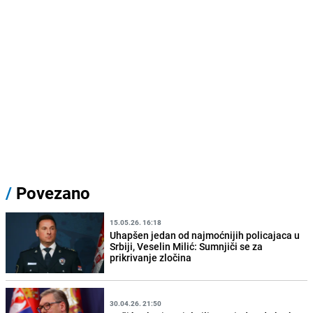
/
Povezano
15.05.26. 16:18
Uhapšen jedan od najmoćnijih policajaca u
Srbiji, Veselin Milić: Sumnjiči se za
prikrivanje zločina
30.04.26. 21:50