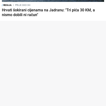
/
REGIJA
I
PRIJE OKO 3H
Hrvati šokirani cijenama na Jadranu: "Tri pića 30 KM, a
nismo dobili ni račun"