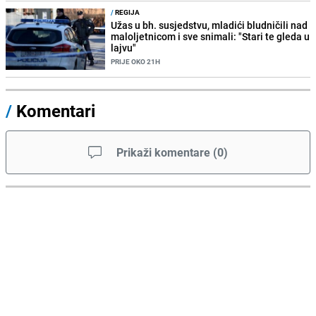
/
REGIJA
Užas u bh. susjedstvu, mladići bludničili nad
maloljetnicom i sve snimali: "Stari te gleda u
lajvu"
PRIJE OKO 21H
/
Komentari
Prikaži komentare
(
0
)