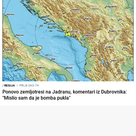
/
REGIJA
I
PRIJE OKO 7H
Ponovo zemljotresi na Jadranu, komentari iz Dubrovnika:
"Mislio sam da je bomba pukla"