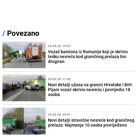
/
Povezano
24.03.24. 15:57
Vozač kamiona iz Rumunije koji je skrivio
tešku nesreću kod graničnog prelaza bio
drogiran
24.03.24. 11:05
Novi detalji užasa na granici Hrvatske i BiH:
Pijani vozač skrivio nesreću i povrijedio 18
osoba
23.03.24. 20:41
Novi detalji stravične nesreće kod graničnog
prelaza: Najmanje 10 osoba povrijeđeno