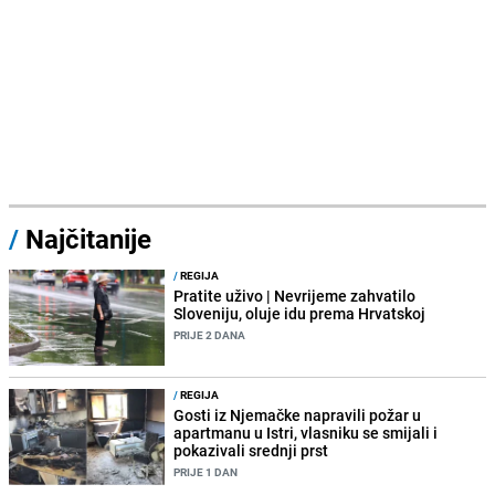
/
Najčitanije
/
REGIJA
Pratite uživo | Nevrijeme zahvatilo
Sloveniju, oluje idu prema Hrvatskoj
PRIJE 2 DANA
/
REGIJA
Gosti iz Njemačke napravili požar u
apartmanu u Istri, vlasniku se smijali i
pokazivali srednji prst
PRIJE 1 DAN