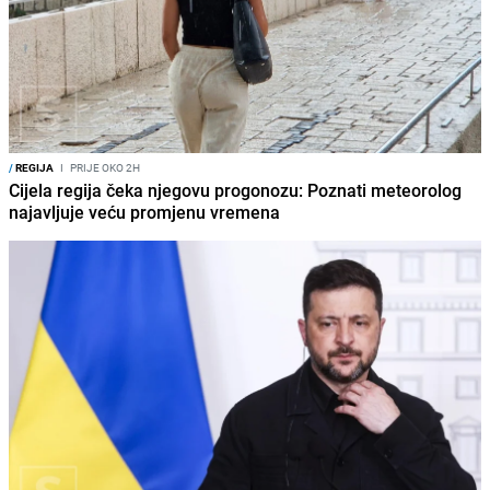
/
REGIJA
I
PRIJE OKO 2H
Cijela regija čeka njegovu progonozu: Poznati meteorolog
najavljuje veću promjenu vremena