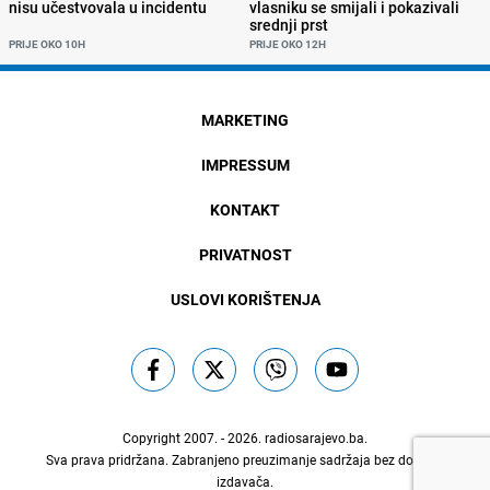
nisu učestvovala u incidentu
vlasniku se smijali i pokazivali
srednji prst
PRIJE OKO 10H
PRIJE OKO 12H
MARKETING
IMPRESSUM
KONTAKT
PRIVATNOST
USLOVI KORIŠTENJA
Copyright 2007. - 2026.
radiosarajevo.ba
.
Sva prava pridržana. Zabranjeno preuzimanje sadržaja bez dozvole
izdavača.