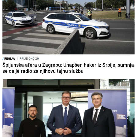
/
REGIJA
I
PRIJE OKO 2H
Špijunska afera u Zagrebu: Uhapšen haker iz Srbije, sumnja
se da je radio za njihovu tajnu službu