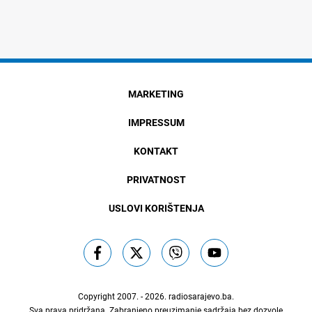
MARKETING
IMPRESSUM
KONTAKT
PRIVATNOST
USLOVI KORIŠTENJA
Copyright 2007. - 2026.
radiosarajevo.ba
.
Sva prava pridržana. Zabranjeno preuzimanje sadržaja bez dozvole