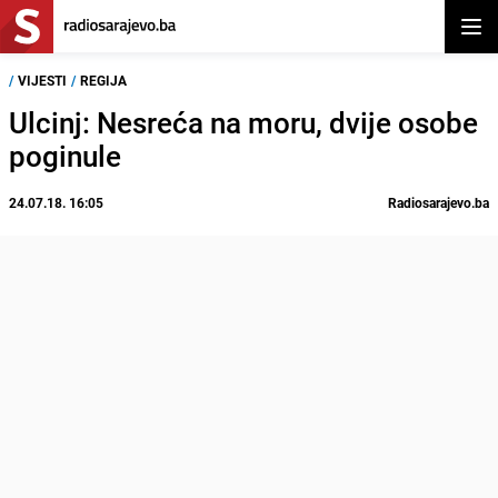
Otvor
/
VIJESTI
/
REGIJA
Ulcinj: Nesreća na moru, dvije osobe
poginule
24.07.18. 16:05
Radiosarajevo.ba