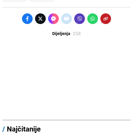
258
Dijeljenja
/
Najčitanije