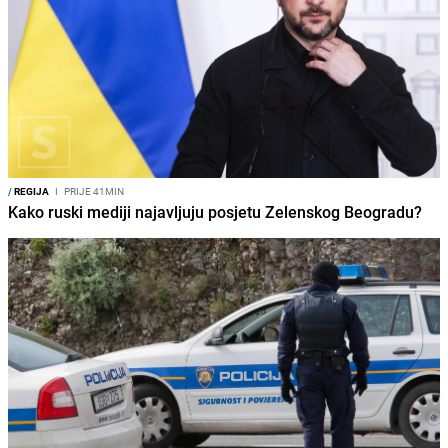
/
REGIJA
I
PRIJE 41MIN
Kako ruski mediji najavljuju posjetu Zelenskog Beogradu?