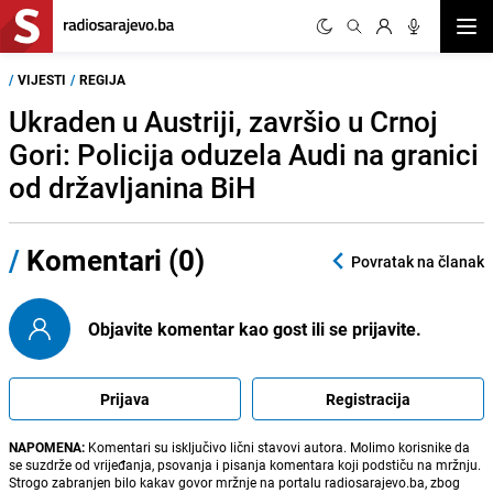
Otvor
/
VIJESTI
/
REGIJA
Ukraden u Austriji, završio u Crnoj
Gori: Policija oduzela Audi na granici
od državljanina BiH
/
Komentari (0)
Povratak na članak
Objavite komentar kao gost ili se prijavite.
Prijava
Registracija
NAPOMENA:
Komentari su isključivo lični stavovi autora. Molimo korisnike da
se suzdrže od vrijeđanja, psovanja i pisanja komentara koji podstiču na mržnju.
Strogo zabranjen bilo kakav govor mržnje na portalu radiosarajevo.ba, zbog