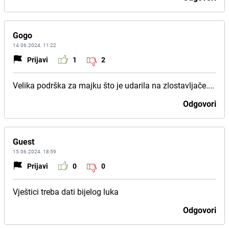
Gogo
14.06.2024. 11:22
Prijavi
1
2
Velika podrška za majku što je udarila na zlostavljače....
Odgovori
Guest
15.06.2024. 18:59
Prijavi
0
0
Vještici treba dati bijelog luka
Odgovori