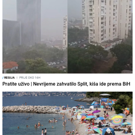
/
REGIJA
I
PRIJE OKO 16H
Pratite uživo | Nevrijeme zahvatilo Split, kiša ide prema BiH