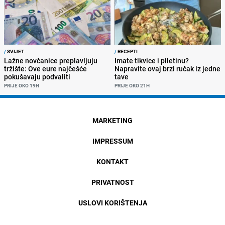
/
SVIJET
/
RECEPTI
Lažne novčanice preplavljuju
Imate tikvice i piletinu?
tržište: Ove eure najčešće
Napravite ovaj brzi ručak iz jedne
pokušavaju podvaliti
tave
PRIJE OKO 19H
PRIJE OKO 21H
MARKETING
IMPRESSUM
KONTAKT
PRIVATNOST
USLOVI KORIŠTENJA