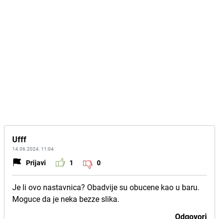
Ufff
14.06.2024. 11:04
Prijavi
1
0
Je li ovo nastavnica? Obadvije su obucene kao u baru.
Moguce da je neka bezze slika.
Odgovori