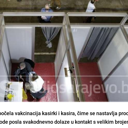
očela vakcinacija kasirki i kasira, čime se nastavlja pro
rode posla svakodnevno dolaze u kontakt s velikim brojem