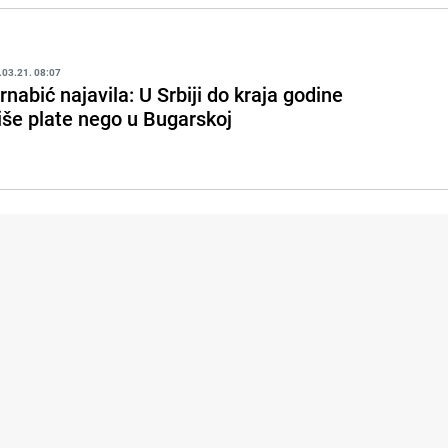
.03.21. 08:07
rnabić najavila: U Srbiji do kraja godine
iše plate nego u Bugarskoj