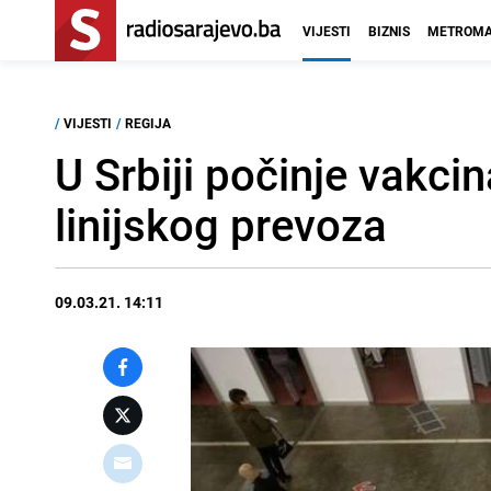
VIJESTI
BIZNIS
METROMA
/
VIJESTI
/
REGIJA
U Srbiji počinje vakcin
linijskog prevoza
09.03.21. 14:11