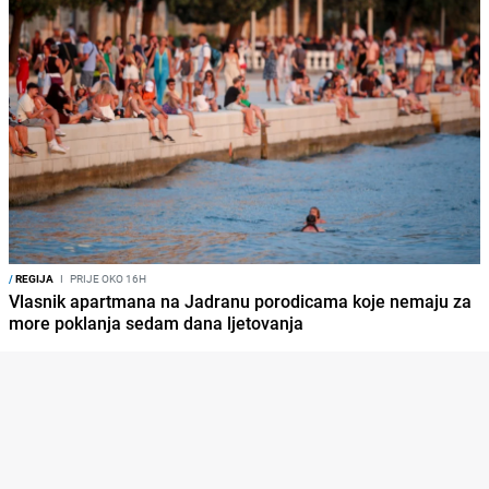
/
REGIJA
I
PRIJE OKO 16H
Vlasnik apartmana na Jadranu porodicama koje nemaju za
more poklanja sedam dana ljetovanja