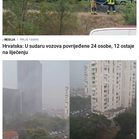
/
REGIJA
I
PRIJE 16MIN
Hrvatska: U sudaru vozova povrijeđene 24 osobe, 12 ostaje
na liječenju