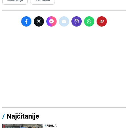
/
Najčitanije
/
REGIJA