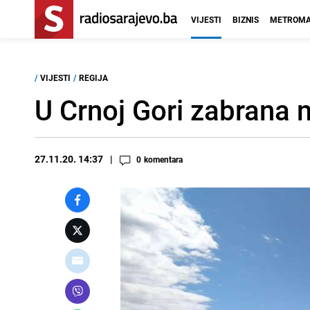
VIJESTI
BIZNIS
METROMA
/
VIJESTI
/
REGIJA
U Crnoj Gori zabrana
27.11.20. 14:37
0
komentara