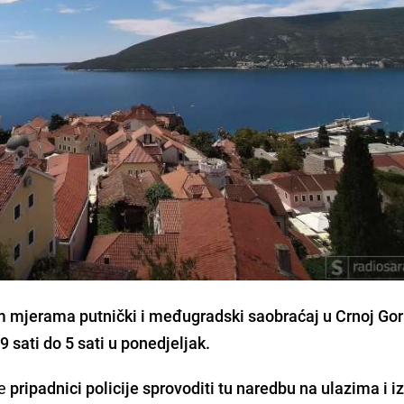
m mjerama putnički i međugradski saobraćaj u
Crnoj Gor
sati do 5 sati u ponedjeljak.
će
pripadnici policije sprovoditi tu naredbu na ulazima i 