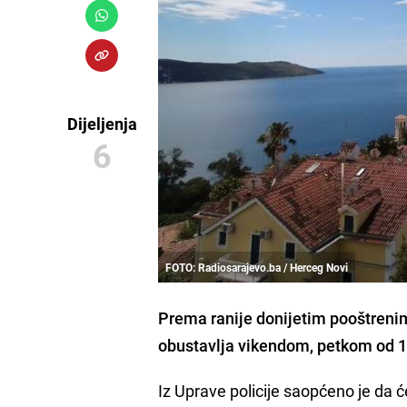
Dijeljenja
6
FOTO: Radiosarajevo.ba / Herceg Novi
Prema ranije donijetim pooštreni
obustavlja vikendom, petkom od 19 
Iz Uprave policije saopćeno je da 