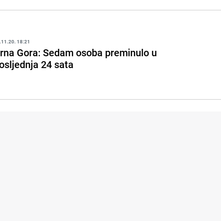
.11.20. 18:21
rna Gora: Sedam osoba preminulo u
osljednja 24 sata