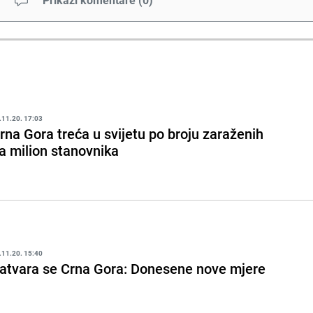
.11.20. 17:03
rna Gora treća u svijetu po broju zaraženih
a milion stanovnika
.11.20. 15:40
atvara se Crna Gora: Donesene nove mjere