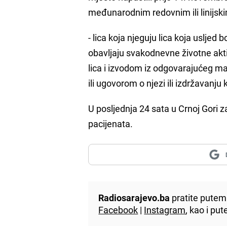
međunarodnim redovnim ili linijsk
- lica koja njeguju lica koja usljed
obavljaju svakodnevne životne akti
lica i izvodom iz odgovarajućeg 
ili ugovorom o njezi ili izdržavanj
U posljednja 24 sata u Crnoj Gori z
pacijenata.
Radiosarajevo.ba
pratite putem 
Facebook
|
Instagram
, kao i p