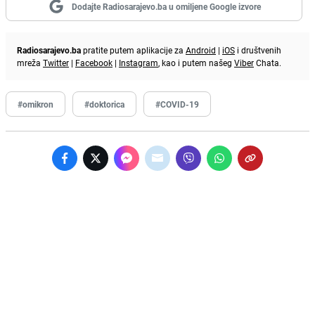
Dodajte Radiosarajevo.ba u omiljene Google izvore
Radiosarajevo.ba
pratite putem aplikacije za
Android
|
iOS
i društvenih
mreža
Twitter
|
Facebook
|
Instagram
, kao i putem našeg
Viber
Chata.
#omikron
#doktorica
#COVID-19