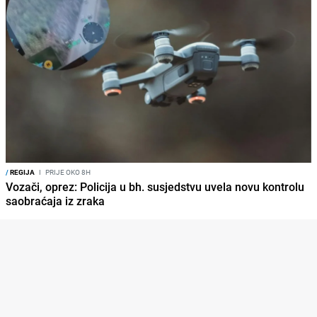
/
REGIJA
I
PRIJE OKO 8H
Vozači, oprez: Policija u bh. susjedstvu uvela novu kontrolu
saobraćaja iz zraka