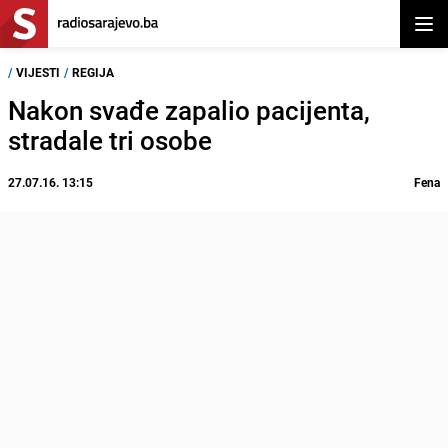
Otvor
/
VIJESTI
/
REGIJA
Nakon svađe zapalio pacijenta,
stradale tri osobe
27.07.16. 13:15
Fena