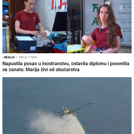
/
REGIJA
I
PRIJE 17MIN
Napustila posao u inostranstvu, ostavila diplomu i posvetila
se zanatu: Marija živi od obućarstva