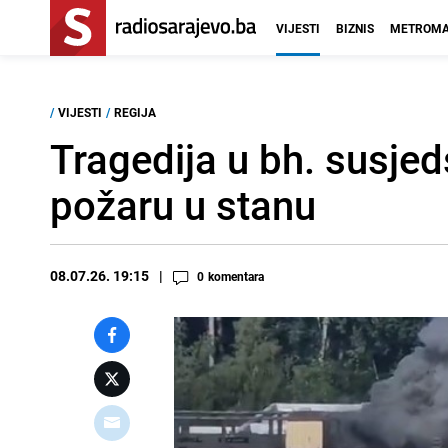
VIJESTI
BIZNIS
METROMA
/
VIJESTI
/
REGIJA
Tragedija u bh. susjed
požaru u stanu
08.07.26. 19:15
0
komentara