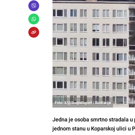
Foto: X/@ScopeReport / Ilustracija
Jedna je osoba smrtno stradala u p
jednom stanu u Koparskoj ulici u Pul