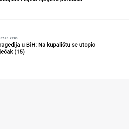
.07.26. 22:05
ragedija u BiH: Na kupalištu se utopio
ječak (15)