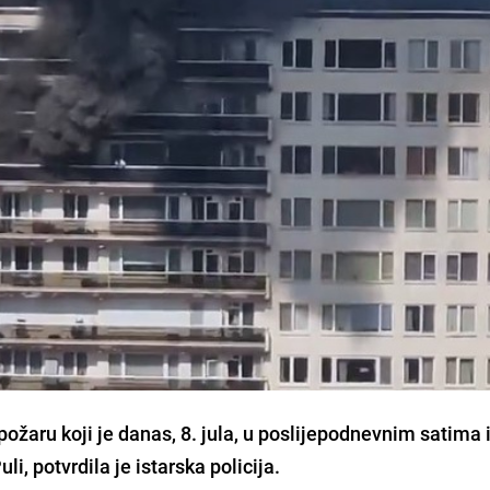
ožaru koji je danas, 8. jula, u poslijepodnevnim satima 
i, potvrdila je istarska policija.