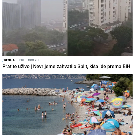
/
REGIJA
I
PRIJE OKO 9H
Pratite uživo | Nevrijeme zahvatilo Split, kiša ide prema BiH