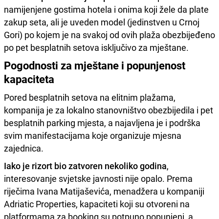
namijenjene gostima hotela i onima koji žele da plate
zakup seta, ali je uveden model (jedinstven u Crnoj
Gori) po kojem je na svakoj od ovih plaža obezbijeđeno
po pet besplatnih setova isključivo za mještane.
Pogodnosti za mještane i popunjenost
kapaciteta
Pored besplatnih setova na elitnim plažama,
kompanija je za lokalno stanovništvo obezbijedila i pet
besplatnih parking mjesta, a najavljena je i podrška
svim manifestacijama koje organizuje mjesna
zajednica.
Iako je rizort bio zatvoren nekoliko godina
,
interesovanje svjetske javnosti nije opalo. Prema
riječima Ivana Matijaševića, menadžera u kompaniji
Adriatic Properties, kapaciteti koji su otvoreni na
platformama za booking su potpuno popunjeni, a