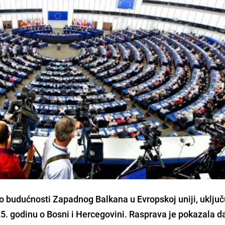
o budućnosti Zapadnog Balkana u Evropskoj uniji, uključu
25. godinu o Bosni i Hercegovini. Rasprava je pokazala 