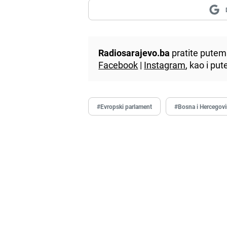
Radiosarajevo.ba
pratite putem 
Facebook
|
Instagram
, kao i p
#Evropski parlament
#Bosna i Hercegov