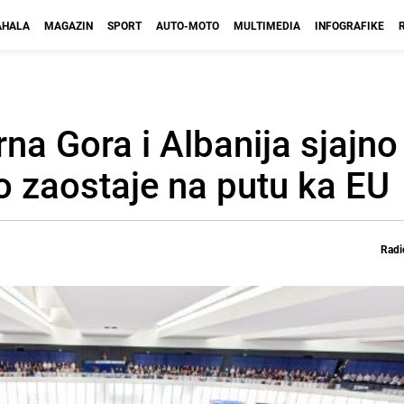
HALA
MAGAZIN
SPORT
AUTO-MOTO
MULTIMEDIA
INFOGRAFIKE
na Gora i Albanija sjajno
o zaostaje na putu ka EU
Radi