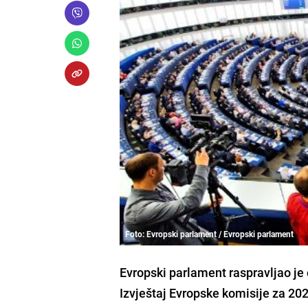
Foto: Evropski parlament / Evropski parlament
Evropski parlament raspravljao je 
Izvještaj Evropske komisije za 20