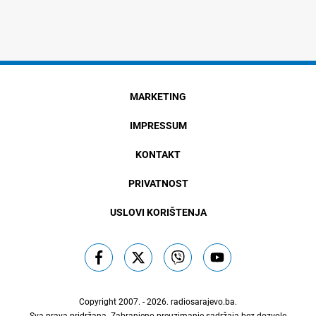
MARKETING
IMPRESSUM
KONTAKT
PRIVATNOST
USLOVI KORIŠTENJA
Copyright 2007. - 2026.
radiosarajevo.ba
.
Sva prava pridržana. Zabranjeno preuzimanje sadržaja bez dozvole