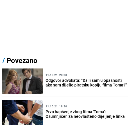
/
Povezano
11.10.21. 20:38
Odgovor advokata: "Da li sam u opasnosti
ako sam dijelio piratsku kopiju filma Toma?"
11.10.21. 18:30
Prvo hapšenje zbog filma 'Toma':
Osumnjičen za neovlašteno dijeljenje linka