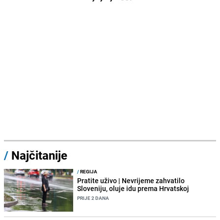
/
Najčitanije
/
REGIJA
Pratite uživo | Nevrijeme zahvatilo
Sloveniju, oluje idu prema Hrvatskoj
PRIJE 2 DANA