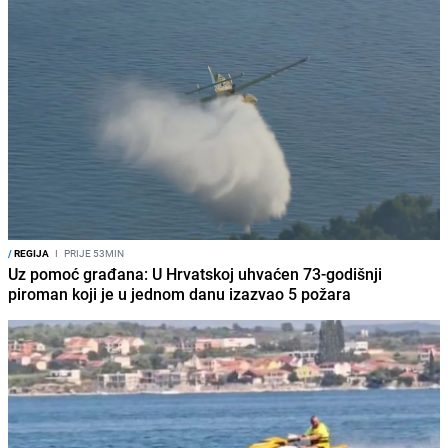
/
REGIJA
I
PRIJE 53MIN
Uz pomoć građana: U Hrvatskoj uhvaćen 73-godišnji
piroman koji je u jednom danu izazvao 5 požara