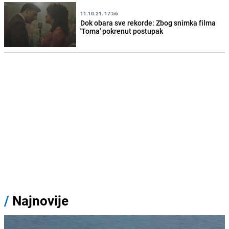
11.10.21. 17:56
Dok obara sve rekorde: Zbog snimka filma
'Toma' pokrenut postupak
/
Najnovije