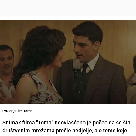
PrtScr / Film Toma
Snimak filma "Toma" neovlašćeno je počeo da se širi
društvenim mrežama prošle nedjelje, a o tome koje