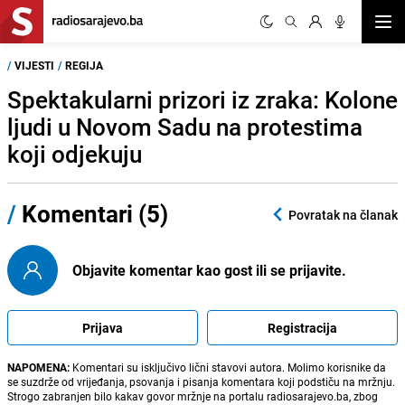
Otvor
/
VIJESTI
/
REGIJA
Spektakularni prizori iz zraka: Kolone
ljudi u Novom Sadu na protestima
koji odjekuju
/
Komentari (5)
Povratak na članak
Objavite komentar kao gost ili se prijavite.
Prijava
Registracija
NAPOMENA:
Komentari su isključivo lični stavovi autora. Molimo korisnike da
se suzdrže od vrijeđanja, psovanja i pisanja komentara koji podstiču na mržnju.
Strogo zabranjen bilo kakav govor mržnje na portalu radiosarajevo.ba, zbog