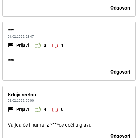
Odgovori
***
01.02.2025. 23:47
Prijavi
3
1
***
Odgovori
Srbija sretno
02.02.2025. 00:00
Prijavi
4
0
Valjda će i nama iz ****ce doći u glavu
Odgovori