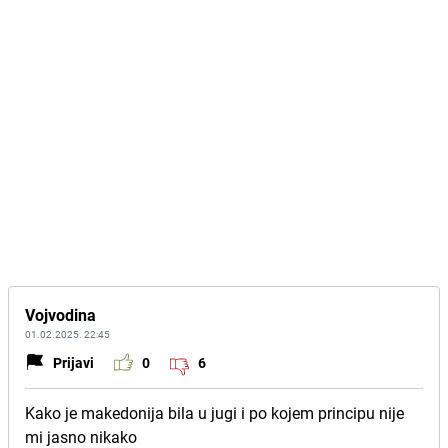
Vojvodina
01.02.2025. 22:45
Prijavi
0
6
Kako je makedonija bila u jugi i po kojem principu nije
mi jasno nikako