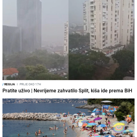
/
REGIJA
I
PRIJE OKO 17H
Pratite uživo | Nevrijeme zahvatilo Split, kiša ide prema BiH