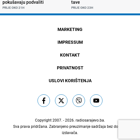
pokušavaju podvaliti
tave
PRIJE OKO 21H
PRIJE OKO 23H
MARKETING
IMPRESSUM
KONTAKT
PRIVATNOST
USLOVI KORIŠTENJA
Copyright 2007. - 2026.
radiosarajevo.ba
.
Sva prava pridržana. Zabranjeno preuzimanje sadržaja bez dozvole
izdavača.