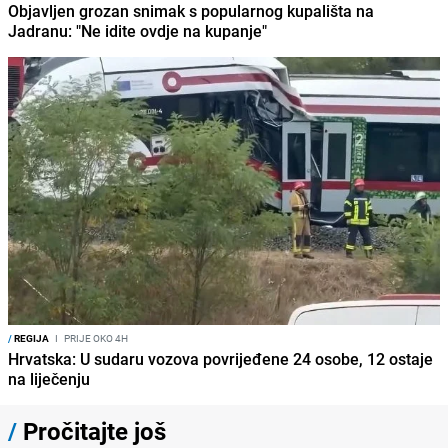
Objavljen grozan snimak s popularnog kupališta na
Jadranu: "Ne idite ovdje na kupanje"
/
REGIJA
I
PRIJE OKO 4H
Hrvatska: U sudaru vozova povrijeđene 24 osobe, 12 ostaje
na liječenju
/
Pročitajte još