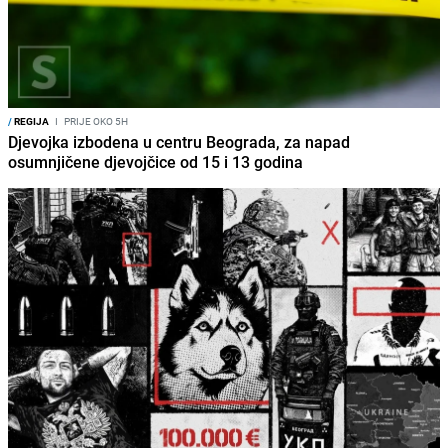
/
REGIJA
I
PRIJE OKO 5H
Djevojka izbodena u centru Beograda, za napad
osumnjičene djevojčice od 15 i 13 godina