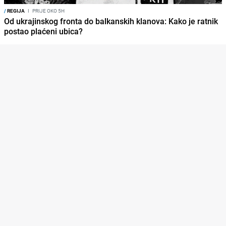
/
REGIJA
I
PRIJE OKO 5H
Od ukrajinskog fronta do balkanskih klanova: Kako je ratnik
postao plaćeni ubica?