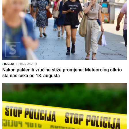
/
REGIJA
I
PRIJE OKO 1H
Nakon paklenih vrućina stiže promjena: Meteorolog otkrio
šta nas čeka od 18. augusta