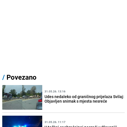
/
Povezano
31.05.26. 13:16
Udes nedaleko od graničnog prijelaza Svilaj:
Objavljen snimak s mjesta nesreće
31.05.26. 11:17