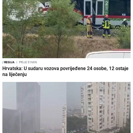
/
REGIJA
I
PRIJE 51MIN
Hrvatska: U sudaru vozova povrijeđene 24 osobe, 12 ostaje
na liječenju