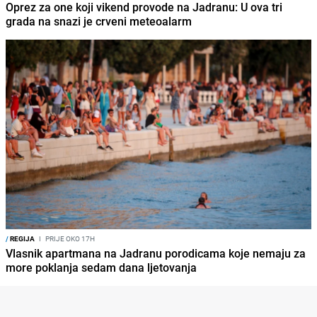
Oprez za one koji vikend provode na Jadranu: U ova tri
grada na snazi je crveni meteoalarm
/
REGIJA
I
PRIJE OKO 17H
Vlasnik apartmana na Jadranu porodicama koje nemaju za
more poklanja sedam dana ljetovanja