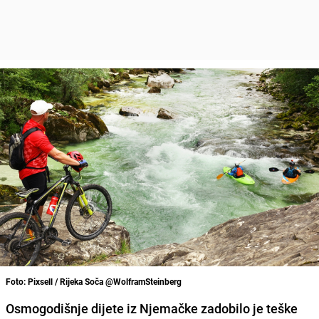
Foto: Pixsell / Rijeka Soča @WolframSteinberg
Osmogodišnje dijete iz Njemačke zadobilo je teške