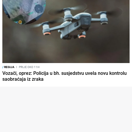
/
REGIJA
I
PRIJE OKO 11H
Vozači, oprez: Policija u bh. susjedstvu uvela novu kontrolu
saobraćaja iz zraka