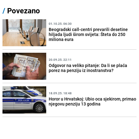
/
Povezano
01.10.25. 06:30
Beogradski call-centri prevarili desetine
hiljada ljudi širom svijeta: Šteta do 250
miliona eura
20.09.25. 22:11
Odgovor na veliko pitanje: Da li se plaća
porez na penziju iz inostranstva?
18.09.25. 18:48
Horor u Hrvatskoj: Ubio oca sjekirom, primao
njegovu penziju 13 godina