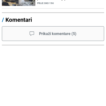
PRIJE OKO 19H
/
Komentari
Prikaži komentare
(
5
)