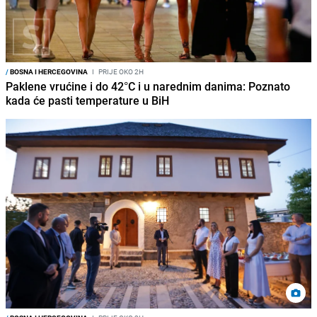
/
BOSNA I HERCEGOVINA
I
PRIJE OKO 2H
Paklene vrućine i do 42°C i u narednim danima: Poznato
kada će pasti temperature u BiH