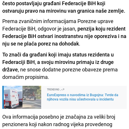
često postavljaju građani Federacije BiH koji
ostvaruju pravo na mirovinu van granica naše zemlje.
Prema zvaničnim informacijama Porezne uprave
Federacije BiH, odgovor je jasan,
penzija koju rezident
Federacije BiH ostvari inostranstvu nije oporeziva i na
nju se ne plaća porez na dohodak
.
To znači da građani koji imaju status rezidenta u
Federaciji BiH
,
a svoju mirovinu primaju iz druge
države
, ne snose dodatne porezne obaveze prema
domaćim propisima.
TRENDING
EuroExpress o navodima iz Bugojna: Tvrde da
njihova vozila nisu učestvovala u incidentu
Ova informacija posebno je značajna za veliki broj
penzionera koji nakon radnog vijeka provedenog