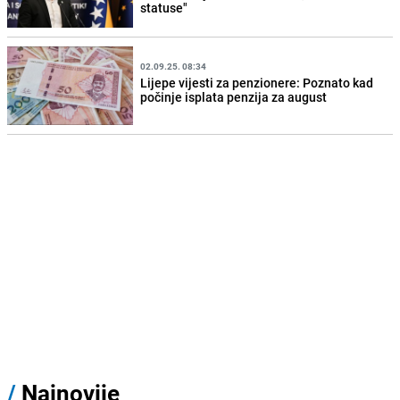
statuse"
02.09.25. 08:34
Lijepe vijesti za penzionere: Poznato kad
počinje isplata penzija za august
/
Najnovije