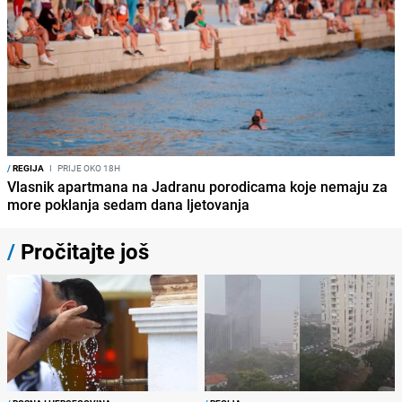
/
REGIJA
I
PRIJE OKO 18H
Vlasnik apartmana na Jadranu porodicama koje nemaju za
more poklanja sedam dana ljetovanja
/
Pročitajte još