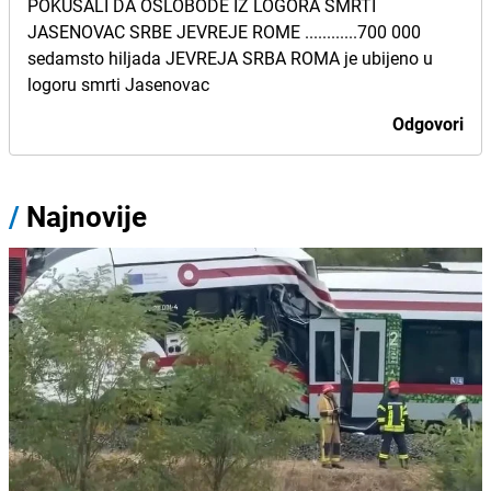
POKUSALI DA OSLOBODE IZ LOGORA SMRTI
JASENOVAC SRBE JEVREJE ROME ............700 000
sedamsto hiljada JEVREJA SRBA ROMA je ubijeno u
logoru smrti Jasenovac
Odgovori
/
Najnovije