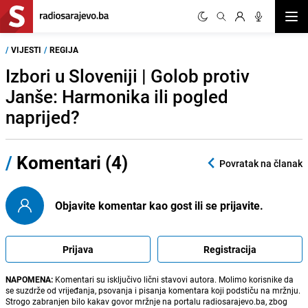
Otvor
/
VIJESTI
/
REGIJA
Izbori u Sloveniji | Golob protiv
Janše: Harmonika ili pogled
naprijed?
/
Komentari (4)
Povratak na članak
Objavite komentar kao gost ili se prijavite.
Prijava
Registracija
NAPOMENA:
Komentari su isključivo lični stavovi autora. Molimo korisnike da
se suzdrže od vrijeđanja, psovanja i pisanja komentara koji podstiču na mržnju.
Strogo zabranjen bilo kakav govor mržnje na portalu radiosarajevo.ba, zbog