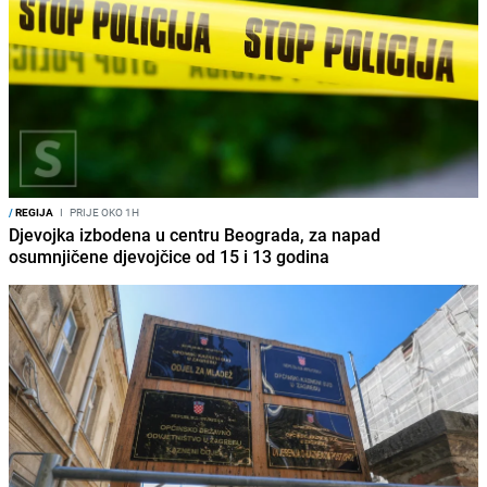
/
REGIJA
I
PRIJE OKO 1H
Djevojka izbodena u centru Beograda, za napad
osumnjičene djevojčice od 15 i 13 godina