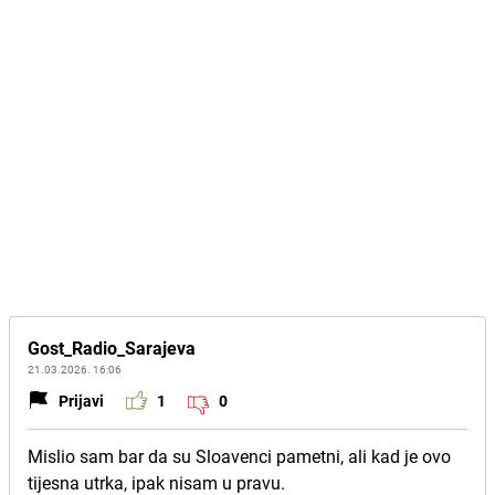
Gost_Radio_Sarajeva
21.03.2026. 16:06
Prijavi
1
0
Mislio sam bar da su Sloavenci pametni, ali kad je ovo
tijesna utrka, ipak nisam u pravu.