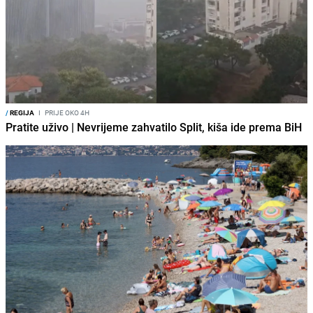
/
REGIJA
I
PRIJE OKO 4H
Pratite uživo | Nevrijeme zahvatilo Split, kiša ide prema BiH