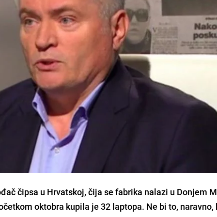
ač čipsa u Hrvatskoj, čija se fabrika nalazi u Donjem M
tkom oktobra kupila je 32 laptopa. Ne bi to, naravno, 