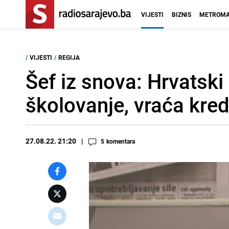
VIJESTI
BIZNIS
METROMA
/
VIJESTI
/
REGIJA
Šef iz snova: Hrvatski 
školovanje, vraća kred
27.08.22. 21:20
5
komentara