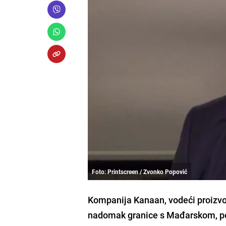
Foto: Printscreen / Zvonko Popović
Kompanija Kanaan, vodeći proizvođ
nadomak granice s Mađarskom, poče