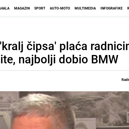
HALA
MAGAZIN
SPORT
AUTO-MOTO
MULTIMEDIA
INFOGRAFIKE
'kralj čipsa' plaća radnic
ite, najbolji dobio BMW
Radi