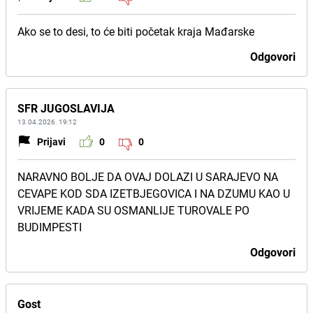
Ako se to desi, to će biti početak kraja Mađarske
Odgovori
SFR JUGOSLAVIJA
13.04.2026. 19:12
Prijavi
0
0
NARAVNO BOLJE DA OVAJ DOLAZI U SARAJEVO NA
CEVAPE KOD SDA IZETBJEGOVICA I NA DZUMU KAO U
VRIJEME KADA SU OSMANLIJE TUROVALE PO
BUDIMPESTI
Odgovori
Gost