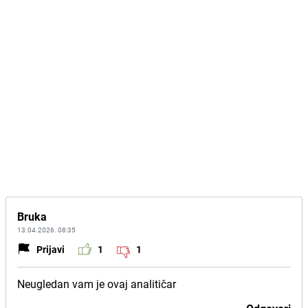
Bruka
13.04.2026. 08:35
Prijavi
1
1
Neugledan vam je ovaj analitičar