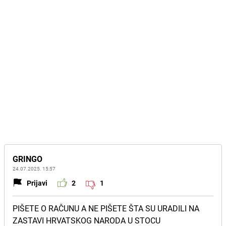
GRINGO
24.07.2025. 15:57
Prijavi
2
1
PIŠETE O RAČUNU A NE PIŠETE ŠTA SU URADILI NA
ZASTAVI HRVATSKOG NARODA U STOCU