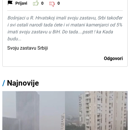
Prijavi
0
0
Bošnjaci u R. Hrvatskoj imali svoju zastavu, Srbi također
i svi ostali narodi tada ćete i vi matani kamenjarci od 5%
imati svoju zastavu u BiH. Do tada....psstt ! ka Kada
budu...
Svoju zastavu Srbiji
Odgovori
/
Najnovije