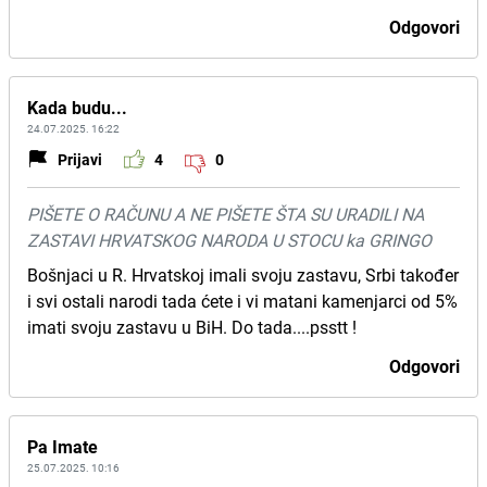
Odgovori
Kada budu...
24.07.2025. 16:22
Prijavi
4
0
PIŠETE O RAČUNU A NE PIŠETE ŠTA SU URADILI NA
ZASTAVI HRVATSKOG NARODA U STOCU ka GRINGO
Bošnjaci u R. Hrvatskoj imali svoju zastavu, Srbi također
i svi ostali narodi tada ćete i vi matani kamenjarci od 5%
imati svoju zastavu u BiH. Do tada....psstt !
Odgovori
Pa Imate
25.07.2025. 10:16