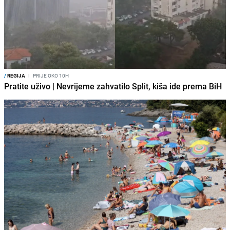
/
REGIJA
I
PRIJE OKO 10H
Pratite uživo | Nevrijeme zahvatilo Split, kiša ide prema BiH