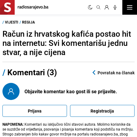
Otvor
/
VIJESTI
/
REGIJA
Račun iz hrvatskog kafića postao hit
na internetu: Svi komentarišu jednu
stvar, a nije cijena
/
Komentari (3)
Povratak na članak
Objavite komentar kao gost ili se prijavite.
Prijava
Registracija
NAPOMENA:
Komentari su isključivo lični stavovi autora. Molimo korisnike da
se suzdrže od vrijeđanja, psovanja i pisanja komentara koji podstiču na mržnju.
Strogo zabranjen bilo kakav govor mržnje na portalu radiosarajevo.ba, zbog