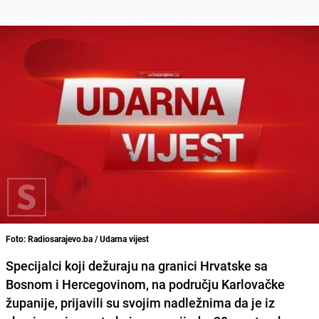
Foto: Radiosarajevo.ba / Udarna vijest
Specijalci koji dežuraju na granici Hrvatske sa
Bosnom i Hercegovinom, na području Karlovačke
županije, prijavili su svojim nadležnima da je iz