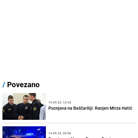
/
Povezano
19.09.23. 12:43
Pucnjava na Baščaršiji: Ranjen Mirza Hatić
14.09.23. 20:50