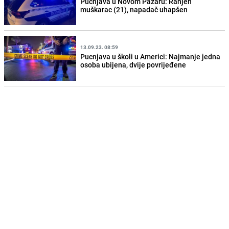
Pucnjava u Novom Pazaru: Ranjen
muškarac (21), napadač uhapšen
13.09.23. 08:59
Pucnjava u školi u Americi: Najmanje jedna
osoba ubijena, dvije povrijeđene