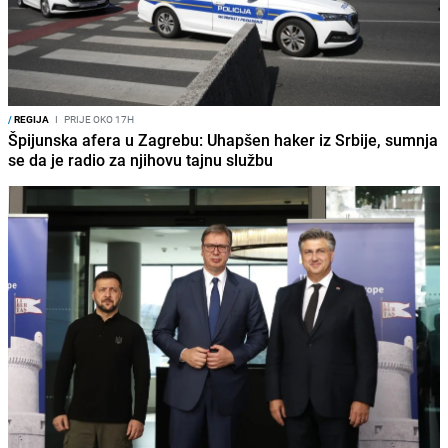
/
REGIJA
I
PRIJE OKO 17H
Špijunska afera u Zagrebu: Uhapšen haker iz Srbije, sumnja
se da je radio za njihovu tajnu službu