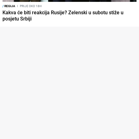
/
REGIJA
I
PRIJE OKO 18H
Kakva će biti reakcija Rusije? Zelenski u subotu stiže u
posjetu Srbiji