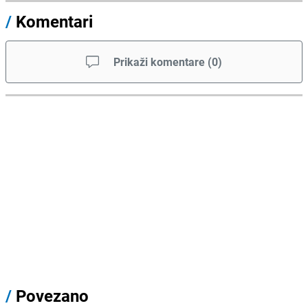
/
Komentari
Prikaži komentare
(
0
)
/
Povezano