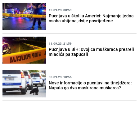
13.09.23. 08:59
Pucnjava u školi u Americi: Najmanje jedna
osoba ubijena, dvije povrijeđene
11.09.23. 21:59
Pucnjava u BiH: Dvojica muškaraca presreli
mladića pa zapucali
03.09.23. 10:56
Nove informacije o pucnjavi na tinejdžera:
Napala ga dva maskirana muškarca?