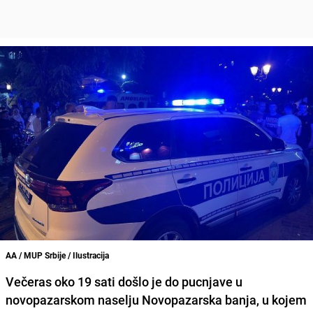
AA / MUP Srbije / Ilustracija
Večeras oko 19 sati došlo je do pucnjave u
novopazarskom naselju Novopazarska banja, u kojem