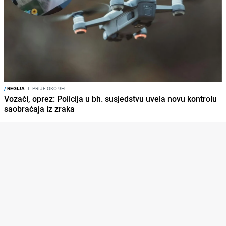
/
REGIJA
I
PRIJE OKO 9H
Vozači, oprez: Policija u bh. susjedstvu uvela novu kontrolu
saobraćaja iz zraka