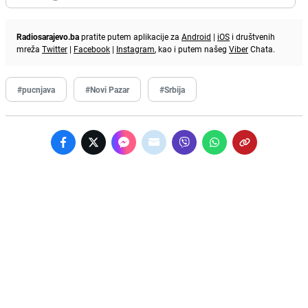
Radiosarajevo.ba
pratite putem aplikacije za
Android
|
iOS
i društvenih
mreža
Twitter
|
Facebook
|
Instagram
, kao i putem našeg
Viber
Chata.
#pucnjava
#Novi Pazar
#Srbija