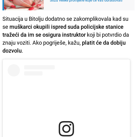
Situacija u Bitolju dodatno se zakomplikovala kad su
se
muškarci okupili ispred suda policijske stanice
tražeći da im se osigura instruktor
koji bi potvrdio da
znaju voziti. Ako pogriješe, kažu,
platit će da dobiju
dozvolu
.