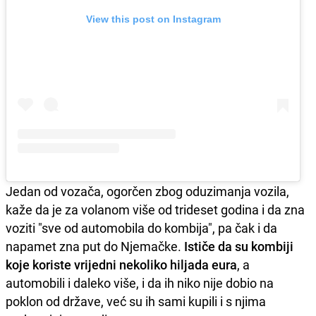
View this post on Instagram
Jedan od vozača, ogorčen zbog oduzimanja vozila,
kaže da je za volanom više od trideset godina i da zna
voziti "sve od automobila do kombija", pa čak i da
napamet zna put do Njemačke.
Ističe da su kombiji
koje koriste vrijedni nekoliko hiljada eura
, a
automobili i daleko više, i da ih niko nije dobio na
poklon od države, već su ih sami kupili i s njima