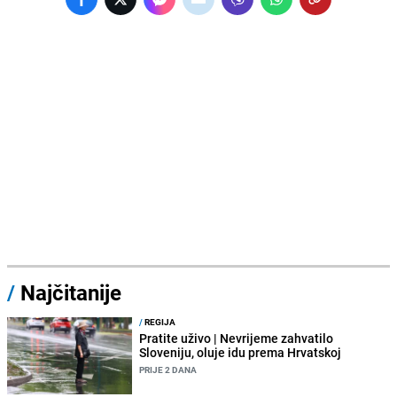
/
Najčitanije
/
REGIJA
Pratite uživo | Nevrijeme zahvatilo
Sloveniju, oluje idu prema Hrvatskoj
PRIJE 2 DANA