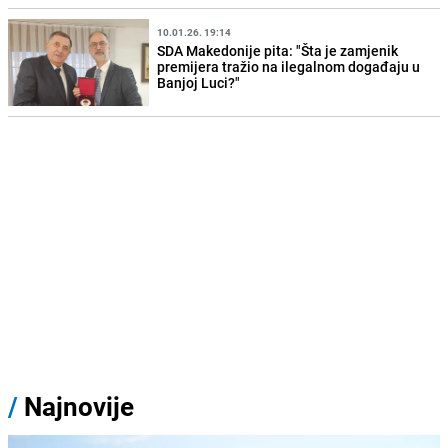
10.01.26. 19:14
SDA Makedonije pita: "Šta je zamjenik
premijera tražio na ilegalnom događaju u
Banjoj Luci?"
/
Najnovije