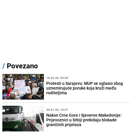
/
Povezano
16.02.26. 09:49
Protesti u Sarajevu: MUP se oglasio zbog
uznemirujuće poruke koja kruži među
roditeljima
30.01.26. 15:27
Nakon Crne Gore i Sjeverne Makedonije:
Prijevoznici u Srbiji prekidaju blokade
graničnih prijelaza