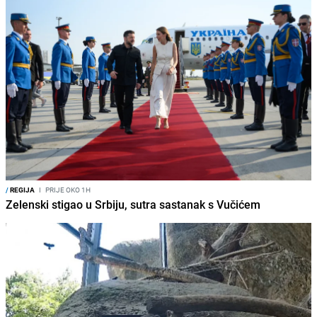
/
REGIJA
I
PRIJE OKO 1H
Zelenski stigao u Srbiju, sutra sastanak s Vučićem