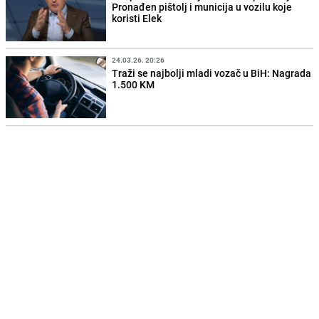
Pronađen pištolj i municija u vozilu koje
koristi Elek
24.03.26. 20:26
Traži se najbolji mladi vozač u BiH: Nagrada
1.500 KM