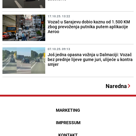
17.10.25. 13:22
Vozač u Sarajevu dobio kaznu od 1.500 KM
zbog prevoženja putnika putem aplikacije
Aeroo
07.10.25. 09:13
Još jedna opasna vožnja u Dalmaciji: Vozač
bez prednje lijeve gume juri, ulijeće u kontra
smjer
Naredna
MARKETING
IMPRESSUM
KONTAKT