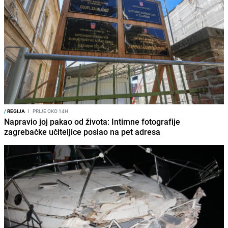
/
REGIJA
I
PRIJE OKO 14H
Napravio joj pakao od života: Intimne fotografije
zagrebačke učiteljice poslao na pet adresa