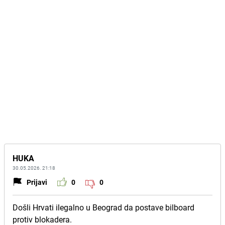
HUKA
30.05.2026. 21:18
Prijavi
0
0
Došli Hrvati ilegalno u Beograd da postave bilboard
protiv blokadera.