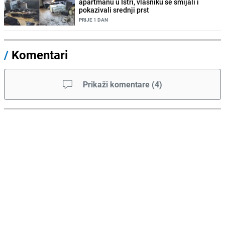
apartmanu u Istri, vlasniku se smijali i
pokazivali srednji prst
PRIJE 1 DAN
/
Komentari
Prikaži komentare
(
4
)