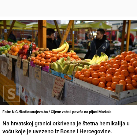
Foto: N.G./Radiosarajevo.ba / Cijene voća i povrća na pijaci Markale
Na hrvatskoj granici otkrivena je štetna hemikalija u
voću koje je uvezeno iz Bosne i Hercegovine.