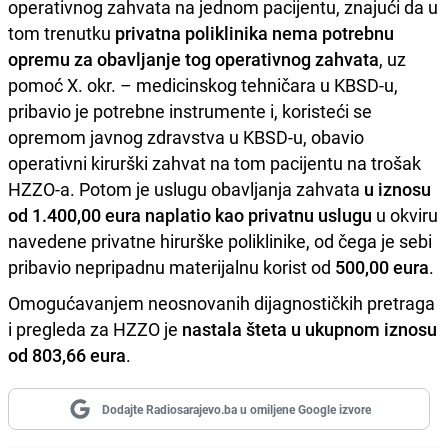
operativnog zahvata na jednom pacijentu, znajući da u
tom trenutku
privatna poliklinika nema potrebnu
opremu za obavljanje tog operativnog zahvata
, uz
pomoć X. okr. – medicinskog tehničara u KBSD-u,
pribavio je potrebne instrumente i, koristeći se
opremom javnog zdravstva u KBSD-u, obavio
operativni kirurški zahvat na tom pacijentu na trošak
HZZO-a. Potom je uslugu obavljanja zahvata
u iznosu
od 1.400,00 eura naplatio kao privatnu uslugu
u okviru
navedene privatne hirurške poliklinike, od čega je sebi
pribavio nepripadnu materijalnu korist od
500,00 eura
.
Omogućavanjem neosnovanih dijagnostičkih pretraga
i pregleda za HZZO je
nastala šteta u ukupnom iznosu
od 803,66 eura
.
Dodajte Radiosarajevo.ba u omiljene Google izvore