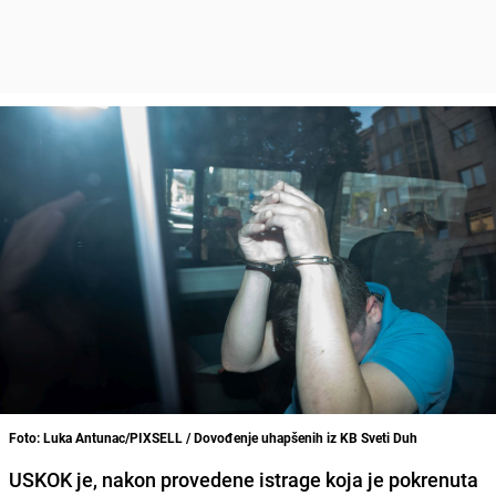
Foto: Luka Antunac/PIXSELL / Dovođenje uhapšenih iz KB Sveti Duh
USKOK je, nakon provedene istrage koja je pokrenuta