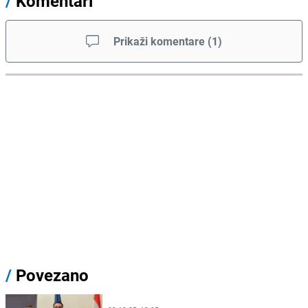
/
Komentari
Prikaži komentare
(
1
)
/
Povezano