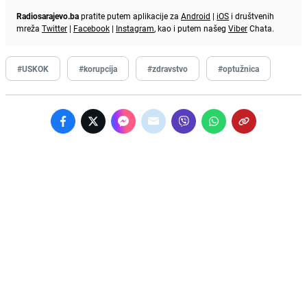
Radiosarajevo.ba
pratite putem aplikacije za
Android
|
iOS
i društvenih
mreža
Twitter
|
Facebook
|
Instagram
, kao i putem našeg
Viber
Chata.
#USKOK
#korupcija
#zdravstvo
#optužnica