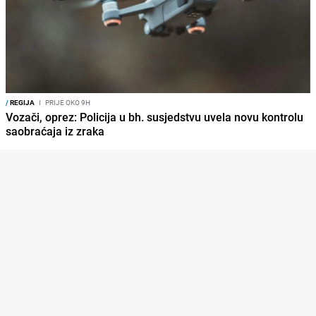
/
REGIJA
I
PRIJE OKO 9H
Vozači, oprez: Policija u bh. susjedstvu uvela novu kontrolu
saobraćaja iz zraka