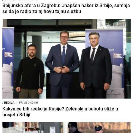
Špijunska afera u Zagrebu: Uhapšen haker iz Srbije, sumnja
se da je radio za njihovu tajnu službu
/
REGIJA
I
PRIJE OKO 8H
Kakva će biti reakcija Rusije? Zelenski u subotu stiže u
posjetu Srbiji