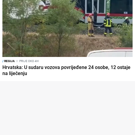
/
REGIJA
I
PRIJE OKO 4H
Hrvatska: U sudaru vozova povrijeđene 24 osobe, 12 ostaje
na liječenju