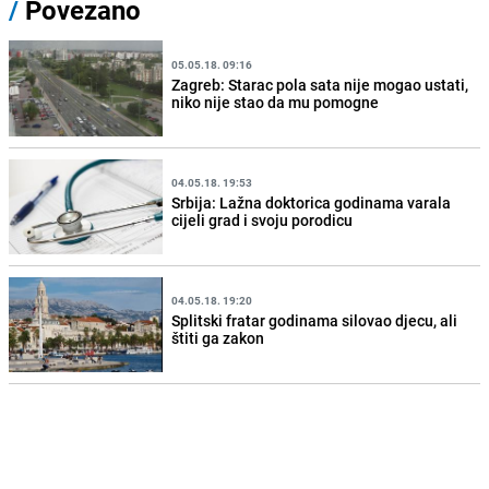
/
Povezano
05.05.18. 09:16
Zagreb: Starac pola sata nije mogao ustati,
niko nije stao da mu pomogne
04.05.18. 19:53
Srbija: Lažna doktorica godinama varala
cijeli grad i svoju porodicu
04.05.18. 19:20
Splitski fratar godinama silovao djecu, ali
štiti ga zakon