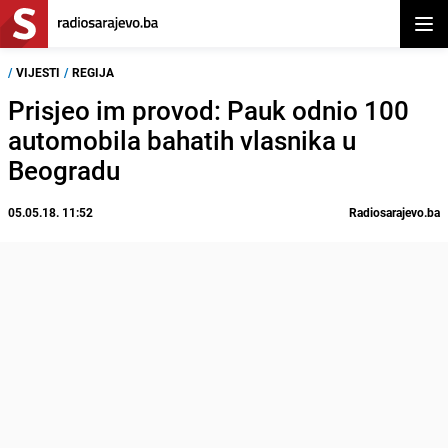
Otvor
/
VIJESTI
/
REGIJA
Prisjeo im provod: Pauk odnio 100
automobila bahatih vlasnika u
Beogradu
05.05.18. 11:52
Radiosarajevo.ba