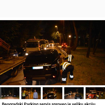
Beogradski Parking servis sproveo je veliku akciju