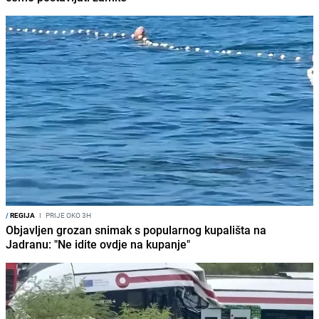
/
REGIJA
I
PRIJE OKO 3H
Objavljen grozan snimak s popularnog kupališta na
Jadranu: "Ne idite ovdje na kupanje"