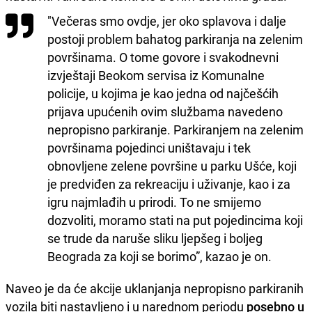
"Večeras smo ovdje, jer oko splavova i dalje
postoji problem bahatog parkiranja na zelenim
površinama. O tome govore i svakodnevni
izvještaji Beokom servisa iz Komunalne
policije, u kojima je kao jedna od najčešćih
prijava upućenih ovim službama navedeno
nepropisno parkiranje. Parkiranjem na zelenim
površinama pojedinci uništavaju i tek
obnovljene zelene površine u parku Ušće, koji
je predviđen za rekreaciju i uživanje, kao i za
igru najmlađih u prirodi. To ne smijemo
dozvoliti, moramo stati na put pojedincima koji
se trude da naruše sliku ljepšeg i boljeg
Beograda za koji se borimo”, kazao je on.
Naveo je da će akcije uklanjanja nepropisno parkiranih
vozila biti nastavljeno i u narednom periodu
posebno u