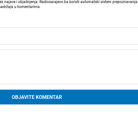
bez najave i objašnjenja. Radiosarajevo.ba koristi automatski sistem prepoznavanja 
 sadržaja u komentarima.
OBJAVITE KOMENTAR