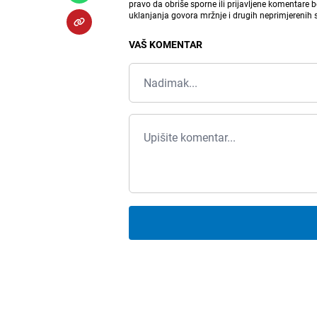
pravo da obriše sporne ili prijavljene komentare 
uklanjanja govora mržnje i drugih neprimjerenih
VAŠ KOMENTAR