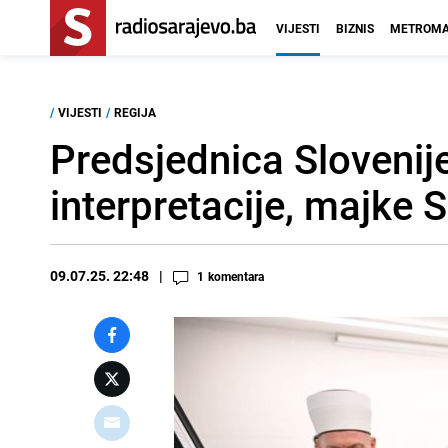
VIJESTI
BIZNIS
METROMA
/
VIJESTI
/
REGIJA
Predsjednica Slovenije
interpretacije, majke 
09.07.25. 22:48
1
komentara