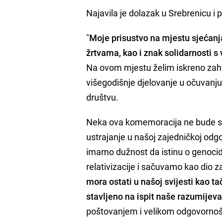
Najavila je dolazak u Srebrenicu i 
"
Moje prisustvo na mjestu sjećanj
žrtvama, kao i znak solidarnosti s
Na ovom mjestu želim iskreno zahva
višegodišnje djelovanje u očuvanju 
društvu.
Neka ova komemoracija ne bude sa
ustrajanje u našoj zajedničkoj odg
imamo dužnost da istinu o genocidu
relativizacije i sačuvamo kao dio z
mora ostati u našoj svijesti kao ta
stavljeno na ispit naše razumijeva
poštovanjem i velikom odgovornoš