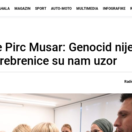
HALA
MAGAZIN
SPORT
AUTO-MOTO
MULTIMEDIA
INFOGRAFIKE
 Pirc Musar: Genocid nije
Srebrenice su nam uzor
Radi