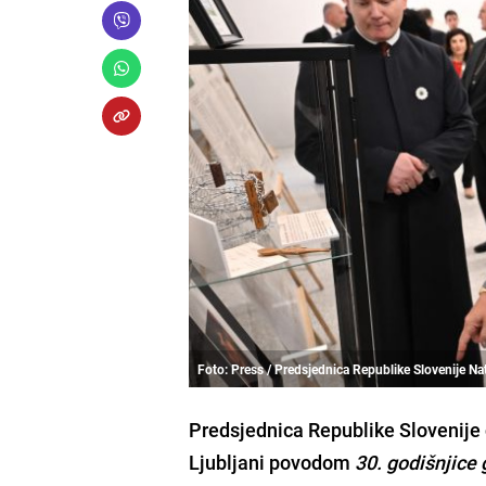
Foto: Press / Predsjednica Republike Slovenije N
Predsjednica Republike Slovenije 
Ljubljani povodom
30. godišnjice