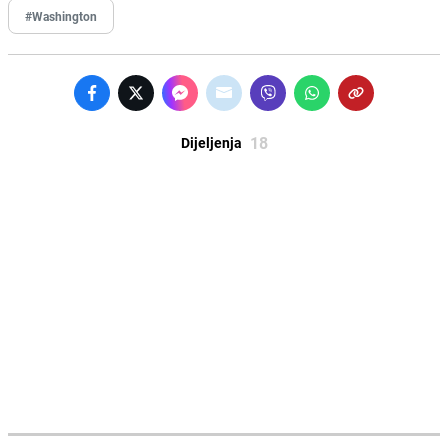
#Washington
18
Dijeljenja