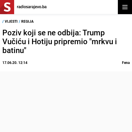
Otvor
/
VIJESTI
/
REGIJA
Poziv koji se ne odbija: Trump
Vučiću i Hotiju pripremio "mrkvu i
batinu"
17.06.20. 12:14
Fena