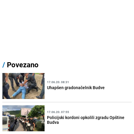
/
Povezano
17.06.20. 08:31
Uhapšen gradonačelnik Budve
17.06.20. 07:55
Policijski kordoni opkolili zgradu Opštine
Budva