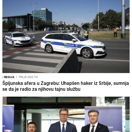
/
REGIJA
I
PRIJE OKO 7H
Špijunska afera u Zagrebu: Uhapšen haker iz Srbije, sumnja
se da je radio za njihovu tajnu službu