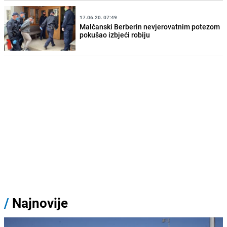
17.06.20. 07:49
Malčanski Berberin nevjerovatnim potezom
pokušao izbjeći robiju
/
Najnovije