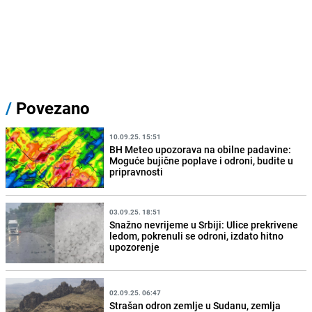
/
Povezano
10.09.25. 15:51
BH Meteo upozorava na obilne padavine:
Moguće bujične poplave i odroni, budite u
pripravnosti
03.09.25. 18:51
Snažno nevrijeme u Srbiji: Ulice prekrivene
ledom, pokrenuli se odroni, izdato hitno
upozorenje
02.09.25. 06:47
Strašan odron zemlje u Sudanu, zemlja