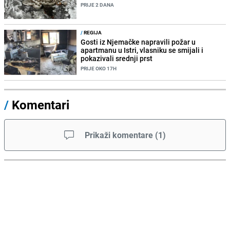
PRIJE 2 DANA
/
REGIJA
Gosti iz Njemačke napravili požar u
apartmanu u Istri, vlasniku se smijali i
pokazivali srednji prst
PRIJE OKO 17H
/
Komentari
Prikaži komentare
(
1
)