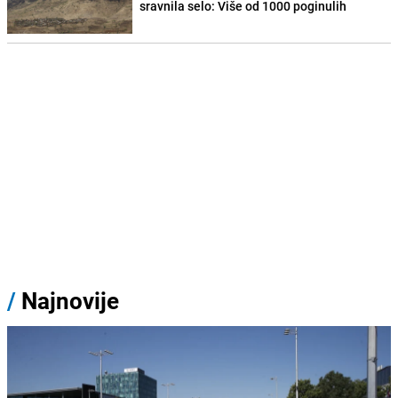
sravnila selo: Više od 1000 poginulih
/
Najnovije