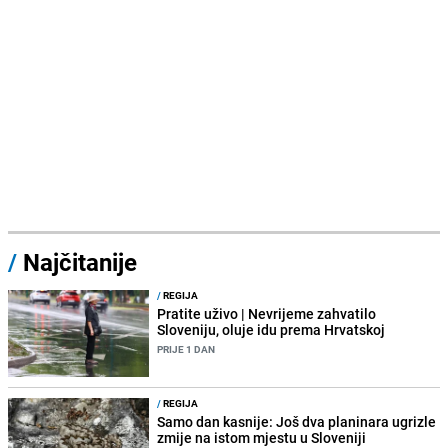
/
Najčitanije
/
REGIJA
Pratite uživo | Nevrijeme zahvatilo
Sloveniju, oluje idu prema Hrvatskoj
PRIJE 1 DAN
/
REGIJA
Samo dan kasnije: Još dva planinara ugrizle
zmije na istom mjestu u Sloveniji