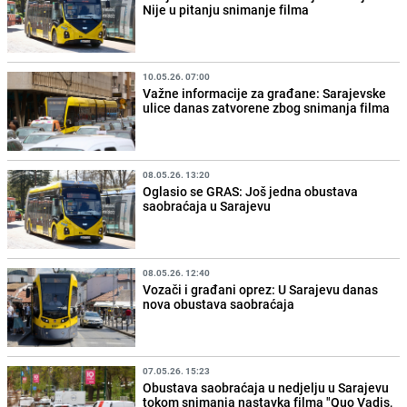
Nije u pitanju snimanje filma
10.05.26. 07:00
Važne informacije za građane: Sarajevske
ulice danas zatvorene zbog snimanja filma
08.05.26. 13:20
Oglasio se GRAS: Još jedna obustava
saobraćaja u Sarajevu
08.05.26. 12:40
Vozači i građani oprez: U Sarajevu danas
nova obustava saobraćaja
07.05.26. 15:23
Obustava saobraćaja u nedjelju u Sarajevu
tokom snimanja nastavka filma "Quo Vadis,