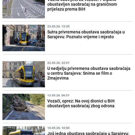
obustavljen saobraćaj na graničnom
prijelazu prema BiH
23.05.26. 15:35
Sutra privremena obustava saobraćaja u
Sarajevu: Poznato vrijeme i mjesto
22.05.26. 22:07
U nedjelju privremena obustava saobraćaja
u centru Sarajeva: Snima se film o
Zmajevima
13.05.26. 06:51
Vozači, oprez: Na ovoj dionici u BiH
obustavljen saobraćaj zbog odrona
10.05.26. 10:00
Još jedna obustava saobraćaja u Sarajevu: