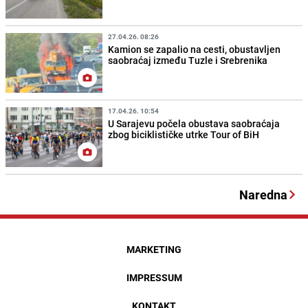
27.04.26. 08:26
Kamion se zapalio na cesti, obustavljen
saobraćaj između Tuzle i Srebrenika
17.04.26. 10:54
U Sarajevu počela obustava saobraćaja
zbog biciklističke utrke Tour of BiH
Naredna
MARKETING
IMPRESSUM
KONTAKT