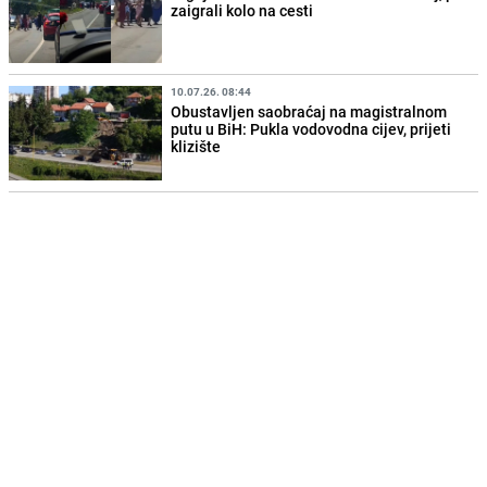
zaigrali kolo na cesti
10.07.26. 08:44
Obustavljen saobraćaj na magistralnom
putu u BiH: Pukla vodovodna cijev, prijeti
klizište