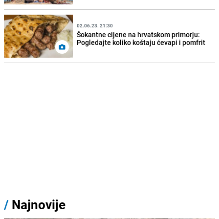
02.06.23. 21:30
Šokantne cijene na hrvatskom primorju:
Pogledajte koliko koštaju ćevapi i pomfrit
/
Najnovije