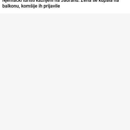
balkonu, komšije ih prijavile