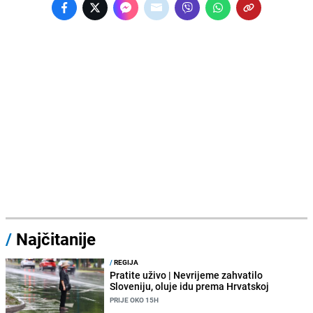
/
Najčitanije
/
REGIJA
Pratite uživo | Nevrijeme zahvatilo
Sloveniju, oluje idu prema Hrvatskoj
PRIJE OKO 15H