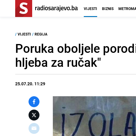
VIJESTI
BIZNIS
METROMA
/
VIJESTI
/
REGIJA
Poruka oboljele porod
hljeba za ručak"
25.07.20. 11:29