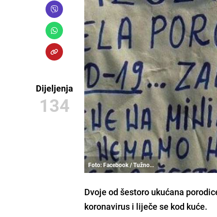
Dijeljenja
134
Foto: Facebook / Tužno...
Dvoje od šestoro ukućana porodic
koronavirus i liječe se kod kuće
.