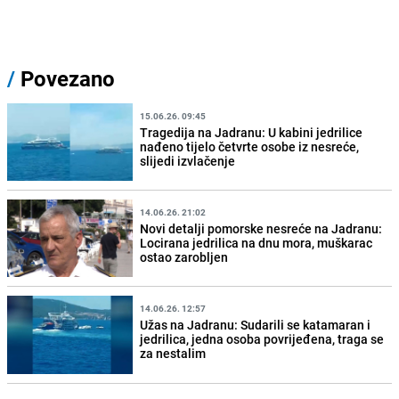
/
Povezano
15.06.26. 09:45
Tragedija na Jadranu: U kabini jedrilice
nađeno tijelo četvrte osobe iz nesreće,
slijedi izvlačenje
14.06.26. 21:02
Novi detalji pomorske nesreće na Jadranu:
Locirana jedrilica na dnu mora, muškarac
ostao zarobljen
14.06.26. 12:57
Užas na Jadranu: Sudarili se katamaran i
jedrilica, jedna osoba povrijeđena, traga se
za nestalim