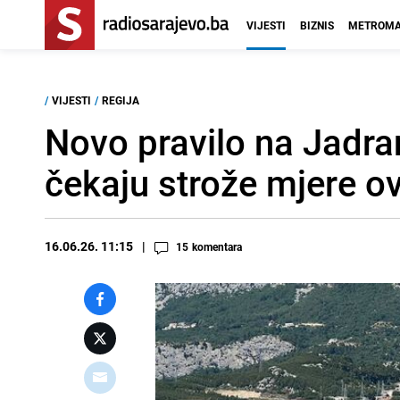
VIJESTI
BIZNIS
METROMA
/
VIJESTI
/
REGIJA
Novo pravilo na Jadr
čekaju strože mjere ov
16.06.26. 11:15
15
komentara