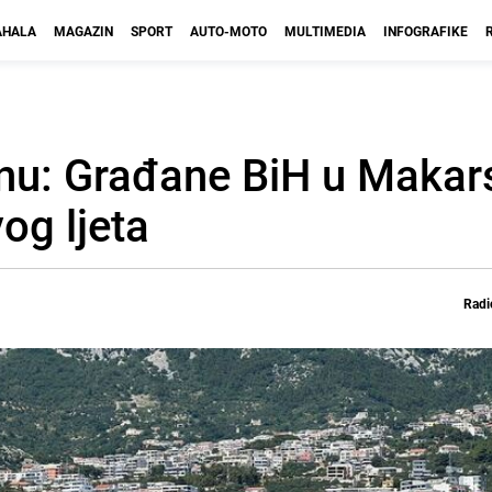
HALA
MAGAZIN
SPORT
AUTO-MOTO
MULTIMEDIA
INFOGRAFIKE
anu: Građane BiH u Makar
og ljeta
Radi