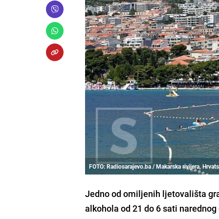
FOTO: Radiosarajevo.ba / Makarska rivijera, Hrvat
Jedno od omiljenih ljetovališta g
alkohola od 21 do 6 sati narednog