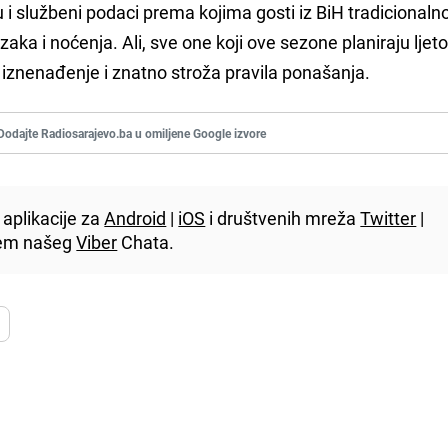
u i službeni podaci prema kojima gosti iz BiH tradicionaln
zaka i noćenja. Ali, sve one koji ove sezone planiraju ljet
 iznenađenje i znatno stroža pravila ponašanja.
Dodajte Radiosarajevo.ba u omiljene Google izvore
aplikacije za
Android
|
iOS
i društvenih mreža
Twitter
|
utem našeg
Viber
Chata.