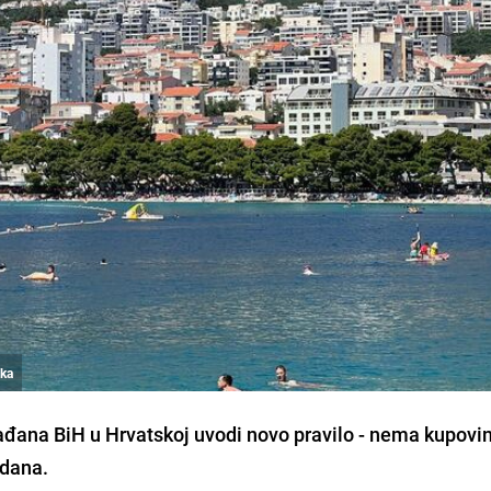
ska
rađana BiH u Hrvatskoj uvodi novo pravilo - nema kupovi
 dana.