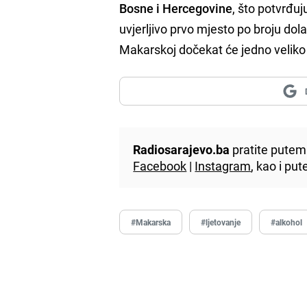
Bosne i Hercegovine
, što potvrđuj
uvjerljivo prvo mjesto po broju dola
Makarskoj dočekat će jedno veliko
Radiosarajevo.ba
pratite putem 
Facebook
|
Instagram
, kao i p
#Makarska
#ljetovanje
#alkohol