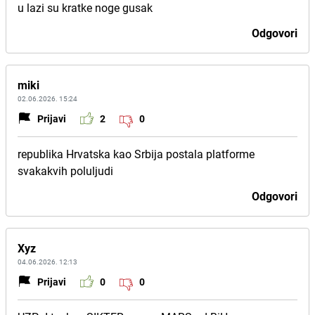
u lazi su kratke noge gusak
Odgovori
miki
02.06.2026. 15:24
Prijavi
2
0
republika Hrvatska kao Srbija postala platforme
svakakvih poluljudi
Odgovori
Xyz
04.06.2026. 12:13
Prijavi
0
0