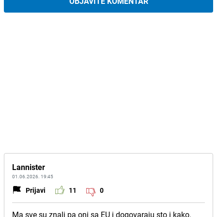
OBJAVITE KOMENTAR
Lannister
01.06.2026. 19:45
Prijavi
11
0
Ma sve su znali pa oni sa EU i dogovaraju sto i kako.