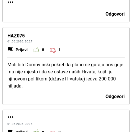
***
Odgovori
HAZ075
01.06.2026. 20:27
Prijavi
8
1
Moli bih Domovinski pokret da plaho ne guraju nos gdje
mu nije mjesto i da se ostave naših Hrvata, kojih je
njihovom politikom (države Hrvatske) jedva 200 000
hiljada.
Odgovori
***
01.06.2026. 20:35