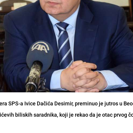
dera SPS-a Ivice Dačića Desimir, preminuo je jutros u Be
ćevih biliskih saradnika, koji je rekao da je otac prvog č