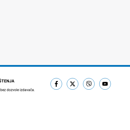
IŠTENJA
 bez dozvole izdavača.