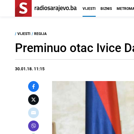
VIJESTI
BIZNIS
METROMA
/
VIJESTI
/
REGIJA
Preminuo otac Ivice D
30.01.18. 11:15