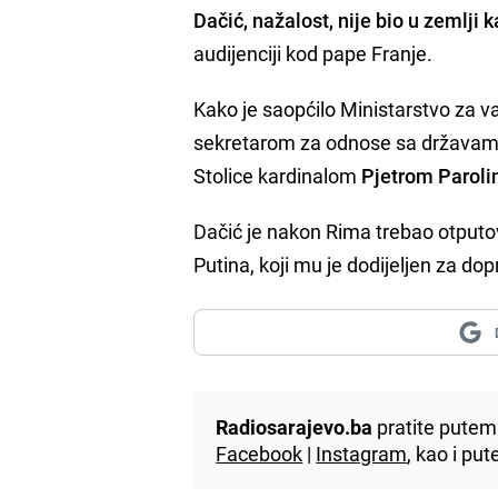
Dačić, nažalost, nije bio u zemlji 
audijenciji kod pape Franje.
Kako je saopćilo Ministarstvo za v
sekretarom za odnose sa državam
Stolice kardinalom
Pjetrom Parol
Dačić je nakon Rima trebao otputo
Putina, koji mu je dodijeljen za dop
Radiosarajevo.ba
pratite putem 
Facebook
|
Instagram
, kao i p