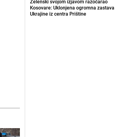
Zelenski svojom izjavom razočarao
Kosovare: Uklonjena ogromna zastava
Ukrajine iz centra Prištine