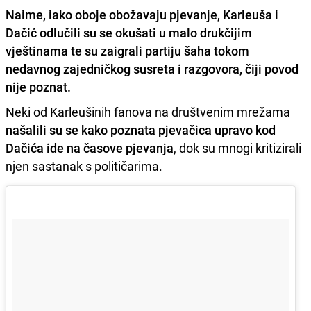
Naime, iako oboje obožavaju pjevanje, Karleuša i
Dačić odlučili su se okušati u malo drukčijim
vještinama te su zaigrali partiju šaha tokom
nedavnog zajedničkog susreta i razgovora, čiji povod
nije poznat.
Neki od Karleušinih fanova na društvenim mrežama
našalili su se kako poznata pjevačica upravo kod
Dačića ide na časove pjevanja
, dok su mnogi kritizirali
njen sastanak s političarima.