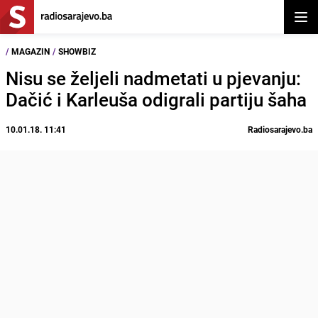
Otvor
/
MAGAZIN
/
SHOWBIZ
Nisu se željeli nadmetati u pjevanju:
Dačić i Karleuša odigrali partiju šaha
10.01.18. 11:41
Radiosarajevo.ba