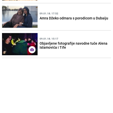
09.01.18. 17:52
Amra Džeko odmara s porodicom u Dubaiju
09.01.18. 15:17
Objavljene fotografije navodne tuče Alena
Islamovića i Tife