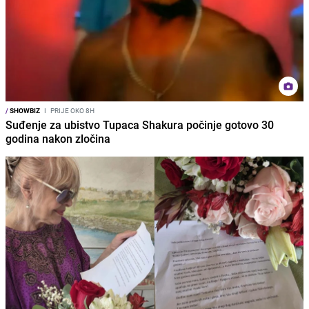
/
SHOWBIZ
I
PRIJE OKO 8H
Suđenje za ubistvo Tupaca Shakura počinje gotovo 30
godina nakon zločina