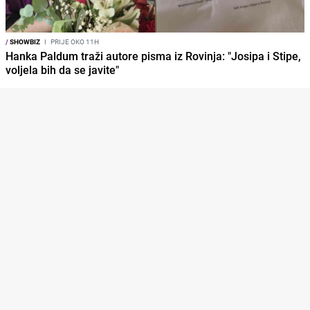
/
SHOWBIZ
I
PRIJE OKO 11H
Hanka Paldum traži autore pisma iz Rovinja: "Josipa i Stipe,
voljela bih da se javite"