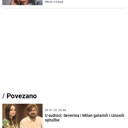
PRIJE 2 DANA
/
Povezano
09.01.18. 20:48
U sudnici: Severina i Milan galamili i iznosili
optužbe