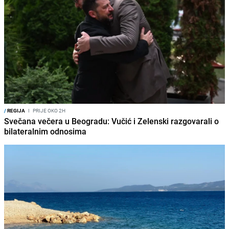
/
REGIJA
I
PRIJE OKO 2H
Svečana večera u Beogradu: Vučić i Zelenski razgovarali o
bilateralnim odnosima