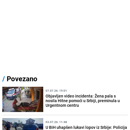
/
Povezano
07.07.26. 19:01
Objavljen video incidenta: Žena pala s
nosila Hitne pomoći u Srbiji, preminula u
Urgentnom centru
03.07.26. 11:48
U BiH uhapšen lukavi lopov iz Srbije: Policija