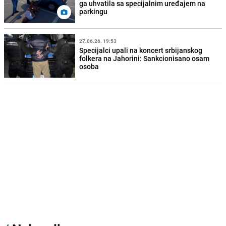
ga uhvatila sa specijalnim uređajem na
parkingu
27.06.26. 19:53
Specijalci upali na koncert srbijanskog
folkera na Jahorini: Sankcionisano osam
osoba