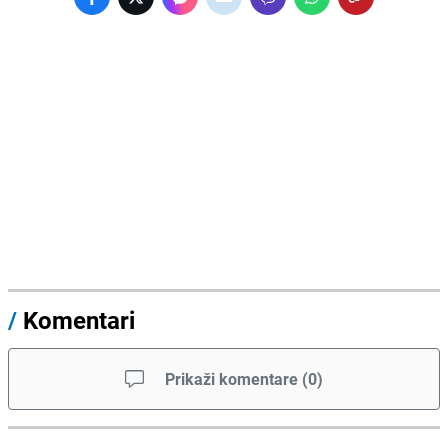
/
Komentari
Prikaži komentare
(
0
)