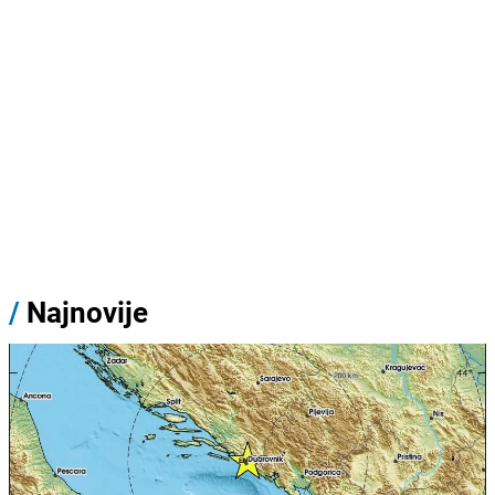
/
Najnovije