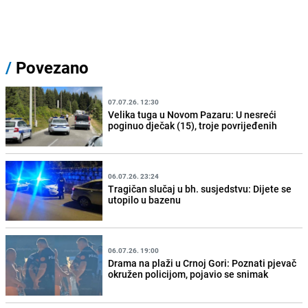
/
Povezano
07.07.26. 12:30
Velika tuga u Novom Pazaru: U nesreći
poginuo dječak (15), troje povrijeđenih
06.07.26. 23:24
Tragičan slučaj u bh. susjedstvu: Dijete se
utopilo u bazenu
06.07.26. 19:00
Drama na plaži u Crnoj Gori: Poznati pjevač
okružen policijom, pojavio se snimak