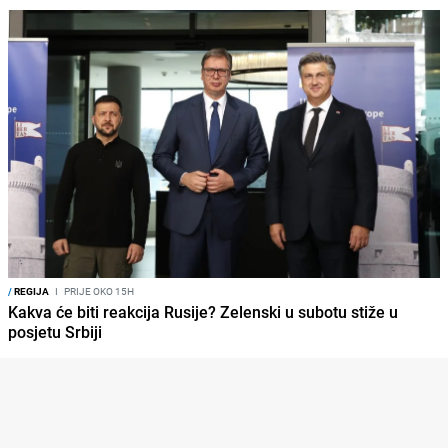
/
REGIJA
I
PRIJE OKO 15H
Kakva će biti reakcija Rusije? Zelenski u subotu stiže u
posjetu Srbiji