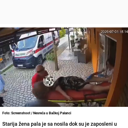
Foto: Screenshoot / Nesreća u Bačkoj Palanci
Starija žena pala je sa nosila dok su je zaposleni u