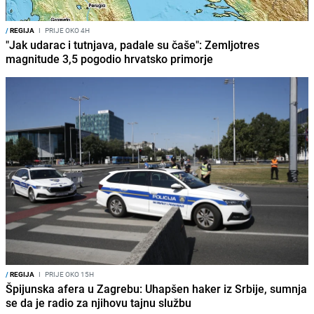
/
REGIJA
I
PRIJE OKO 4H
"Jak udarac i tutnjava, padale su čaše": Zemljotres
magnitude 3,5 pogodio hrvatsko primorje
/
REGIJA
I
PRIJE OKO 15H
Špijunska afera u Zagrebu: Uhapšen haker iz Srbije, sumnja
se da je radio za njihovu tajnu službu